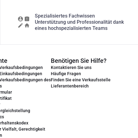
Spezialisiertes Fachwissen
Unterstützung und Professionalität dank
eines hochspezialisierten Teams
nte
Benötigen Sie Hilfe?
 Verkaufsbedingungen
Kontaktieren Sie uns
 Einkaufsbedingungen
Häufige Fragen
 Verkaufsbedingungen des
Finden Sie eine Verkaufsstelle
s
Lieferantenbereich
rmular
tifikat
r
rgleichstellung
cs
erhaltenskodex
r Vielfalt, Gerechtigkeit
on