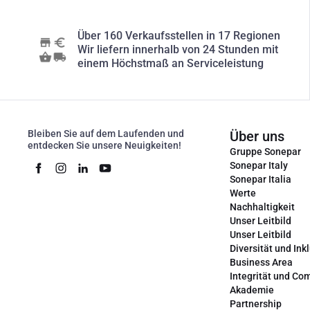
Über 160 Verkaufsstellen in 17 Regionen
Wir liefern innerhalb von 24 Stunden mit
einem Höchstmaß an Serviceleistung
Bleiben Sie auf dem Laufenden und
Über uns
entdecken Sie unsere Neuigkeiten!
Gruppe Sonepar
Sonepar Italy
Sonepar Italia
Werte
Nachhaltigkeit
Unser Leitbild
Unser Leitbild
Diversität und Ink
Business Area
Integrität und Co
Akademie
Partnership