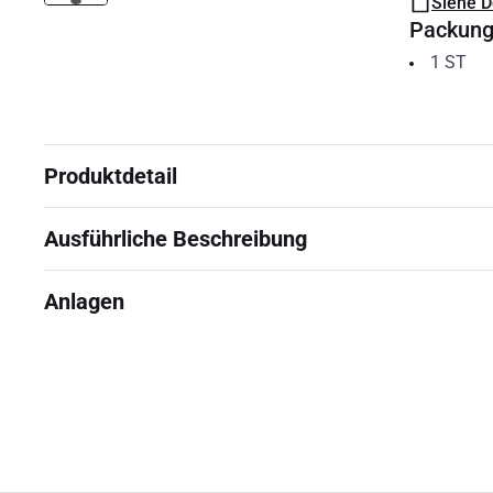
Siehe 
Packun
1
ST
Produktdetail
Ausführliche Beschreibung
Anlagen