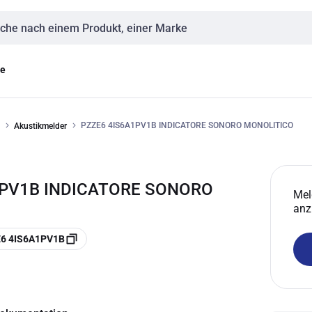
eingabe
ge
PZZE6 4IS6A1PV1B INDICATORE SONORO MONOLITICO
Akustikmelder
A1PV1B INDICATORE SONORO
Mel
anz
E6 4IS6A1PV1B