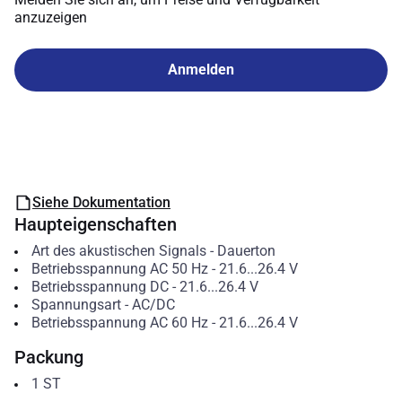
anzuzeigen
Anmelden
Siehe Dokumentation
Haupteigenschaften
Art des akustischen Signals
-
Dauerton
Betriebsspannung AC 50 Hz
-
21.6...26.4
V
Betriebsspannung DC
-
21.6...26.4
V
Spannungsart
-
AC/DC
Betriebsspannung AC 60 Hz
-
21.6...26.4
V
Packung
1
ST