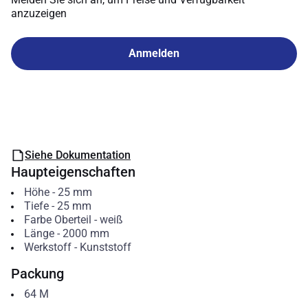
anzuzeigen
Anmelden
Siehe Dokumentation
Haupteigenschaften
Höhe
-
25
mm
Tiefe
-
25
mm
Farbe Oberteil
-
weiß
Länge
-
2000
mm
Werkstoff
-
Kunststoff
Packung
64
M