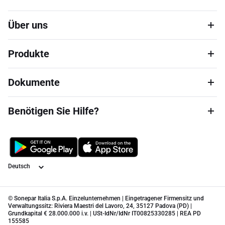
Über uns
Produkte
Dokumente
Benötigen Sie Hilfe?
Sprache
© Sonepar Italia S.p.A. Einzelunternehmen | Eingetragener Firmensitz und
Verwaltungssitz: Riviera Maestri del Lavoro, 24, 35127 Padova (PD) |
Grundkapital € 28.000.000 i.v. | USt-IdNr/IdNr IT00825330285 | REA PD
155585