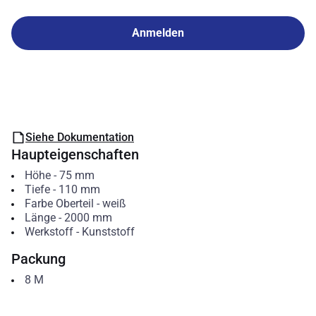
Anmelden
Siehe Dokumentation
Haupteigenschaften
Höhe
-
75
mm
Tiefe
-
110
mm
Farbe Oberteil
-
weiß
Länge
-
2000
mm
Werkstoff
-
Kunststoff
Packung
8
M