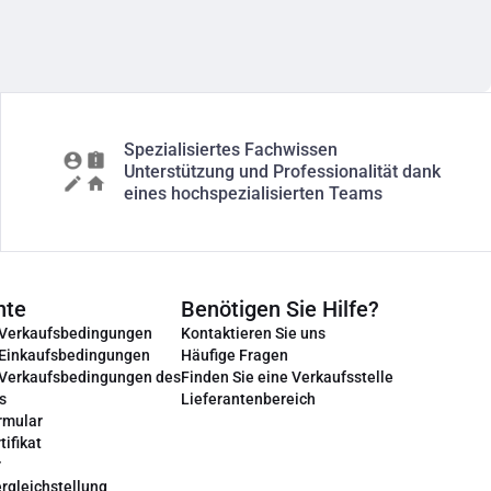
Spezialisiertes Fachwissen
Unterstützung und Professionalität dank
eines hochspezialisierten Teams
nte
Benötigen Sie Hilfe?
 Verkaufsbedingungen
Kontaktieren Sie uns
 Einkaufsbedingungen
Häufige Fragen
 Verkaufsbedingungen des
Finden Sie eine Verkaufsstelle
s
Lieferantenbereich
rmular
tifikat
r
rgleichstellung