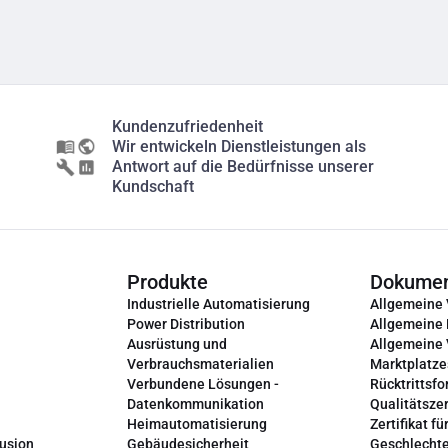
Kundenzufriedenheit
Wir entwickeln Dienstleistungen als
Antwort auf die Bedürfnisse unserer
Kundschaft
Produkte
Dokume
Industrielle Automatisierung
Allgemeine
Power Distribution
Allgemeine
Ausrüstung und
Allgemeine
Verbrauchsmaterialien
Marktplatze
Verbundene Lösungen -
Rücktrittsfo
Datenkommunikation
Qualitätszer
Heimautomatisierung
Zertifikat fü
lusion
Gebäudesicherheit
Geschlechte