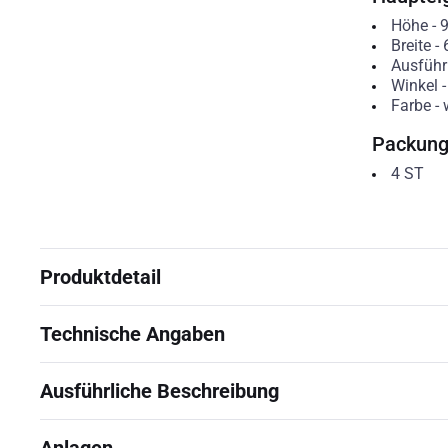
Höhe
-
Breite
-
Ausfüh
Winkel
Farbe
-
Packun
4
ST
Produktdetail
Technische Angaben
Ausführliche Beschreibung