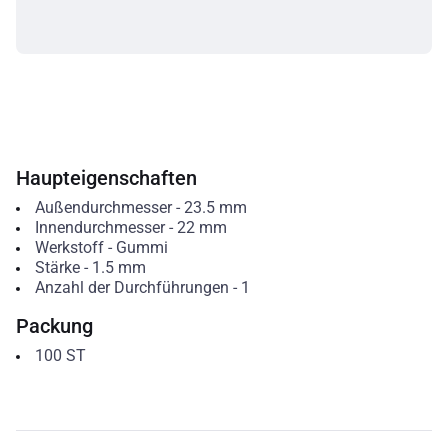
Haupteigenschaften
Außendurchmesser
-
23.5
mm
Innendurchmesser
-
22
mm
Werkstoff
-
Gummi
Stärke
-
1.5
mm
Anzahl der Durchführungen
-
1
Packung
100
ST