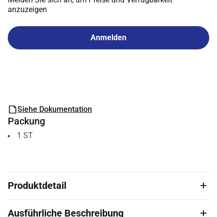
anzuzeigen
Anmelden
Siehe Dokumentation
Packung
1
ST
Produktdetail
Ausführliche Beschreibung