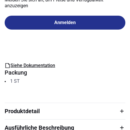
anzuzeigen
Anmelden
Siehe Dokumentation
Packung
1
ST
Produktdetail
Ausführliche Beschreibung