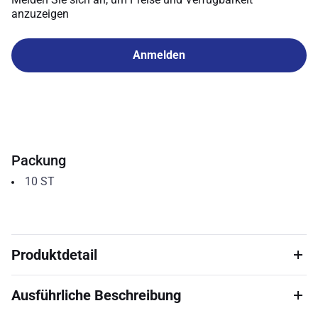
anzuzeigen
Anmelden
Packung
10
ST
Produktdetail
Ausführliche Beschreibung