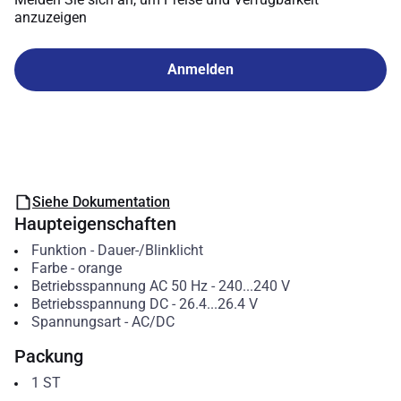
anzuzeigen
Anmelden
Siehe Dokumentation
Haupteigenschaften
Funktion
-
Dauer-/Blinklicht
Farbe
-
orange
Betriebsspannung AC 50 Hz
-
240...240
V
Betriebsspannung DC
-
26.4...26.4
V
Spannungsart
-
AC/DC
Packung
1
ST