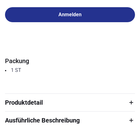
Anmelden
Packung
1
ST
Produktdetail
Ausführliche Beschreibung