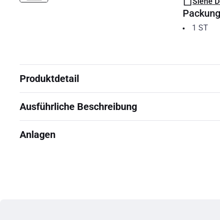
Siehe 
Packun
1
ST
Produktdetail
Ausführliche Beschreibung
Anlagen