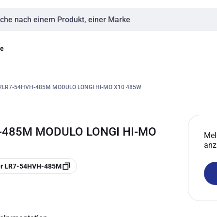
eingabe
ge
2LR7-54HVH-485M MODULO LONGI HI-MO X10 485W
H-485M MODULO LONGI HI-MO
Mel
anz
er LR7-54HVH-485M