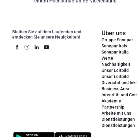
einem Höchstmaß an Serviceleistung
Bleiben Sie auf dem Laufenden und
Über uns
entdecken Sie unsere Neuigkeiten!
Gruppe Sonepar
Sonepar Italy
Sonepar Italia
Werte
Nachhaltigkeit
Unser Leitbild
Unser Leitbild
Diversität und Ink
Business Area
Integrität und Co
Akademie
Partnership
Arbeite mit uns
Dienstleistungen
Dienstleistungen