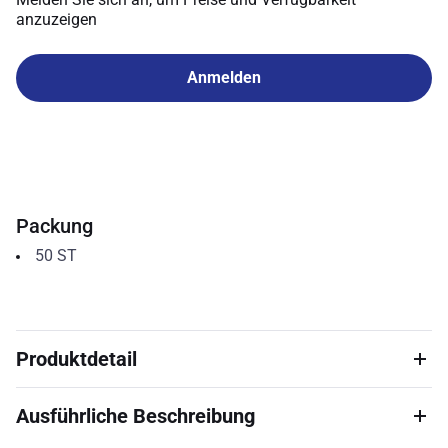
anzuzeigen
Anmelden
Packung
50
ST
Produktdetail
Ausführliche Beschreibung