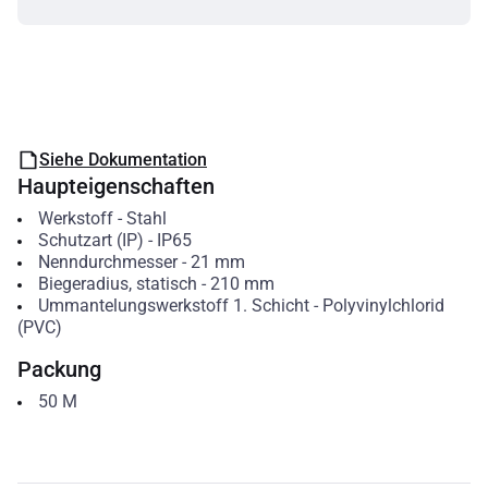
Siehe Dokumentation
Haupteigenschaften
Werkstoff
-
Stahl
Schutzart (IP)
-
IP65
Nenndurchmesser
-
21
mm
Biegeradius, statisch
-
210
mm
Ummantelungswerkstoff 1. Schicht
-
Polyvinylchlorid
(PVC)
Packung
50
M