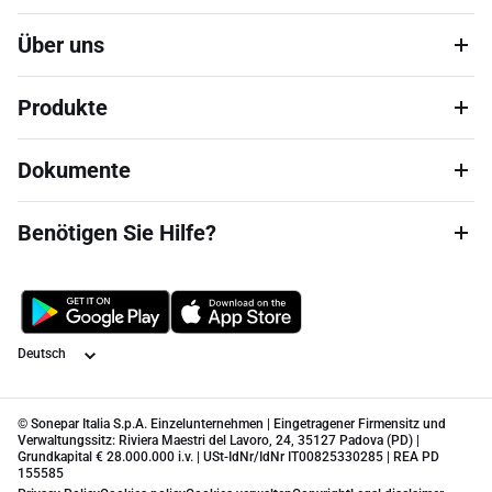
Über uns
Produkte
Dokumente
Benötigen Sie Hilfe?
Sprache
© Sonepar Italia S.p.A. Einzelunternehmen | Eingetragener Firmensitz und
Verwaltungssitz: Riviera Maestri del Lavoro, 24, 35127 Padova (PD) |
Grundkapital € 28.000.000 i.v. | USt-IdNr/IdNr IT00825330285 | REA PD
155585