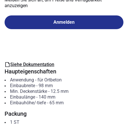
anzuzeigen
Anmelden
Siehe Dokumentation
Haupteigenschaften
Anwendung
-
für Ortbeton
Einbaubreite
-
98
mm
Min. Deckenstärke
-
12.5
mm
Einbaulänge
-
140
mm
Einbauhöhe/-tiefe
-
65
mm
Packung
1
ST