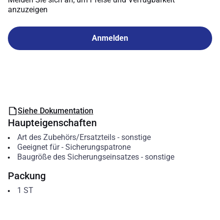
anzuzeigen
Anmelden
Siehe Dokumentation
Haupteigenschaften
Art des Zubehörs/Ersatzteils
-
sonstige
Geeignet für
-
Sicherungspatrone
Baugröße des Sicherungseinsatzes
-
sonstige
Packung
1
ST