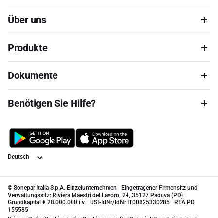
Über uns
Produkte
Dokumente
Benötigen Sie Hilfe?
Sprache
© Sonepar Italia S.p.A. Einzelunternehmen | Eingetragener Firmensitz und
Verwaltungssitz: Riviera Maestri del Lavoro, 24, 35127 Padova (PD) |
Grundkapital € 28.000.000 i.v. | USt-IdNr/IdNr IT00825330285 | REA PD
155585