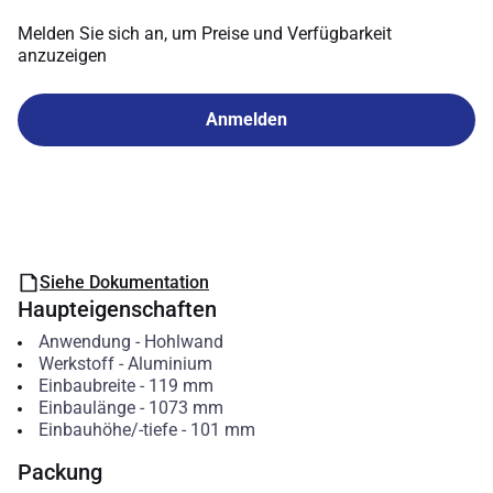
Melden Sie sich an, um Preise und Verfügbarkeit
anzuzeigen
Anmelden
Siehe Dokumentation
Haupteigenschaften
Anwendung
-
Hohlwand
Werkstoff
-
Aluminium
Einbaubreite
-
119
mm
Einbaulänge
-
1073
mm
Einbauhöhe/-tiefe
-
101
mm
Packung