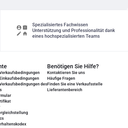
Spezialisiertes Fachwissen
Unterstützung und Professionalität dank
eines hochspezialisierten Teams
nte
Benötigen Sie Hilfe?
 Verkaufsbedingungen
Kontaktieren Sie uns
 Einkaufsbedingungen
Häufige Fragen
 Verkaufsbedingungen des
Finden Sie eine Verkaufsstelle
s
Lieferantenbereich
rmular
tifikat
r
rgleichstellung
cs
erhaltenskodex