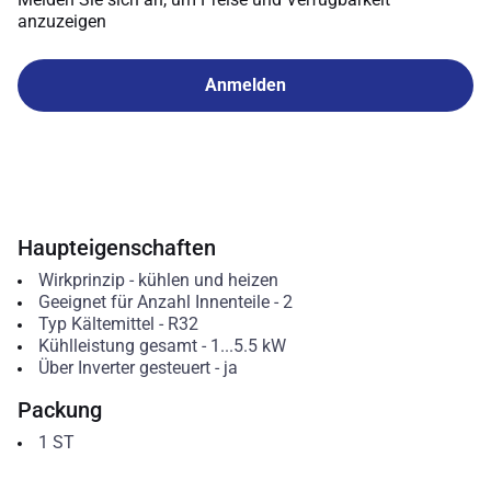
anzuzeigen
Anmelden
Haupteigenschaften
Wirkprinzip
-
kühlen und heizen
Geeignet für Anzahl Innenteile
-
2
Typ Kältemittel
-
R32
Kühlleistung gesamt
-
1...5.5
kW
Über Inverter gesteuert
-
ja
Packung
1
ST