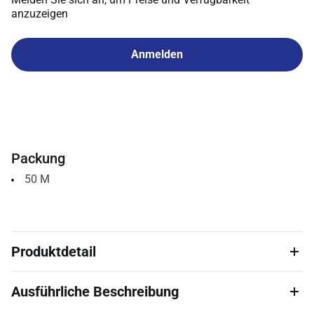
anzuzeigen
Anmelden
Packung
50
M
Produktdetail
Ausführliche Beschreibung