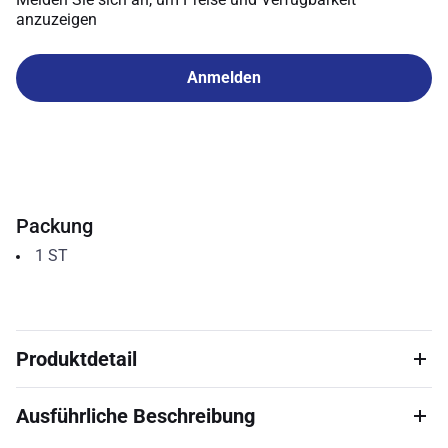
anzuzeigen
Anmelden
Packung
1
ST
Produktdetail
Ausführliche Beschreibung