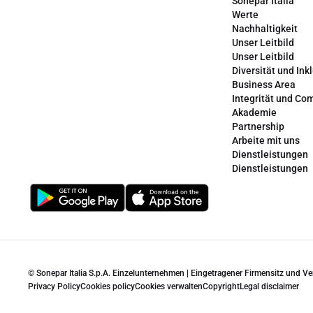
Sonepar Italia
Werte
Nachhaltigkeit
Unser Leitbild
Unser Leitbild
Diversität und Ink
Business Area
Integrität und Co
Akademie
Partnership
Arbeite mit uns
Dienstleistungen
Dienstleistungen
© Sonepar Italia S.p.A. Einzelunternehmen | Eingetragener Firmensitz und V
Privacy Policy
Cookies policy
Cookies verwalten
Copyright
Legal disclaimer