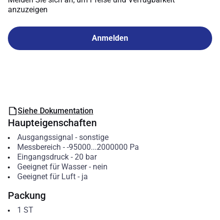
anzuzeigen
Anmelden
Siehe Dokumentation
Haupteigenschaften
Ausgangssignal
-
sonstige
Messbereich
-
-95000...2000000
Pa
Eingangsdruck
-
20
bar
Geeignet für Wasser
-
nein
Geeignet für Luft
-
ja
Packung
1
ST