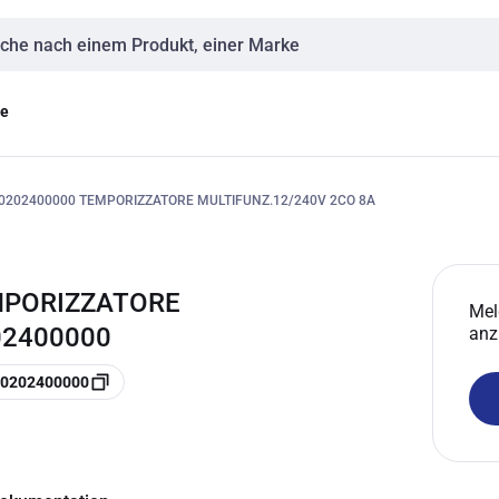
eingabe
ge
0202400000 TEMPORIZZATORE MULTIFUNZ.12/240V 2CO 8A
EMPORIZZATORE
Mel
02400000
anz
30202400000