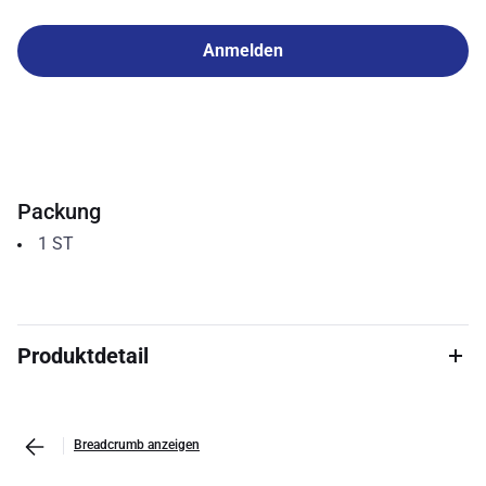
Anmelden
Packung
1
ST
Produktdetail
Breadcrumb anzeigen