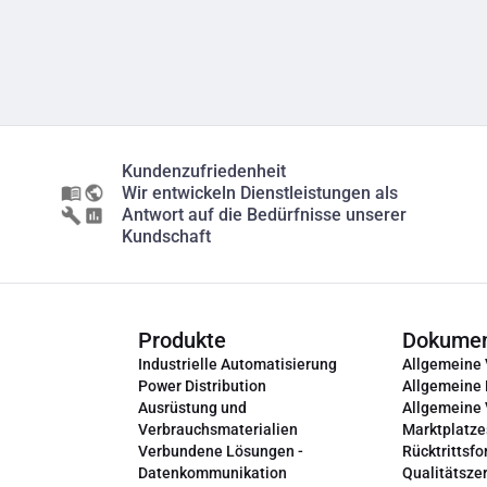
Kundenzufriedenheit
Wir entwickeln Dienstleistungen als
Antwort auf die Bedürfnisse unserer
Kundschaft
Produkte
Dokume
Industrielle Automatisierung
Allgemeine
Power Distribution
Allgemeine
Ausrüstung und
Allgemeine
Verbrauchsmaterialien
Marktplatze
Verbundene Lösungen -
Rücktrittsfo
Datenkommunikation
Qualitätszer