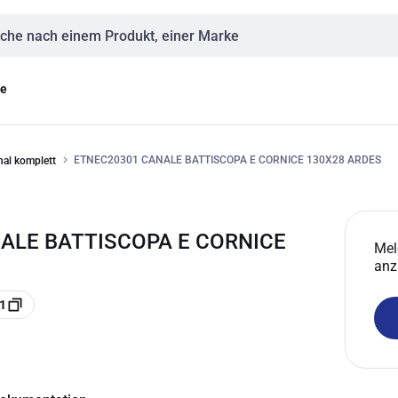
eingabe
ge
ETNEC20301 CANALE BATTISCOPA E CORNICE 130X28 ARDES
nal komplett
ALE BATTISCOPA E CORNICE
Mel
anz
1