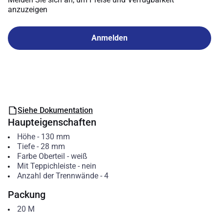
anzuzeigen
Anmelden
Siehe Dokumentation
Haupteigenschaften
Höhe
-
130
mm
Tiefe
-
28
mm
Farbe Oberteil
-
weiß
Mit Teppichleiste
-
nein
Anzahl der Trennwände
-
4
Packung
20
M