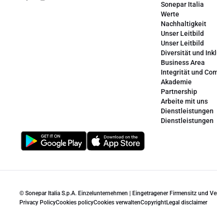
Sonepar Italia
Werte
Nachhaltigkeit
Unser Leitbild
Unser Leitbild
Diversität und Ink
Business Area
Integrität und Co
Akademie
Partnership
Arbeite mit uns
Dienstleistungen
Dienstleistungen
© Sonepar Italia S.p.A. Einzelunternehmen | Eingetragener Firmensitz und V
Privacy Policy
Cookies policy
Cookies verwalten
Copyright
Legal disclaimer