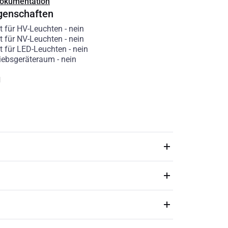
Dokumentation
genschaften
t für HV-Leuchten
-
nein
t für NV-Leuchten
-
nein
t für LED-Leuchten
-
nein
riebsgeräteraum
-
nein
g