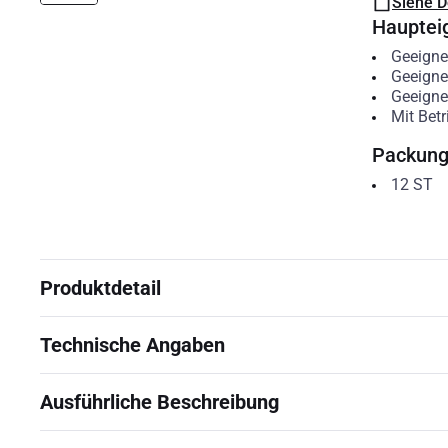
Siehe 
Hauptei
Geeigne
Geeigne
Geeigne
Mit Bet
Packun
12
ST
Produktdetail
Technische Angaben
Ausführliche Beschreibung