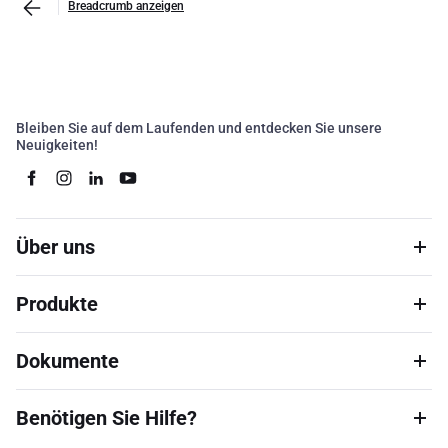
Breadcrumb anzeigen
Bleiben Sie auf dem Laufenden und entdecken Sie unsere
Neuigkeiten!
Über uns
Produkte
Dokumente
Benötigen Sie Hilfe?