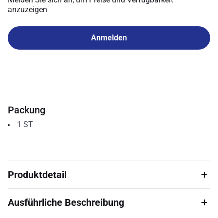
anzuzeigen
Anmelden
Packung
1
ST
Produktdetail
Ausführliche Beschreibung