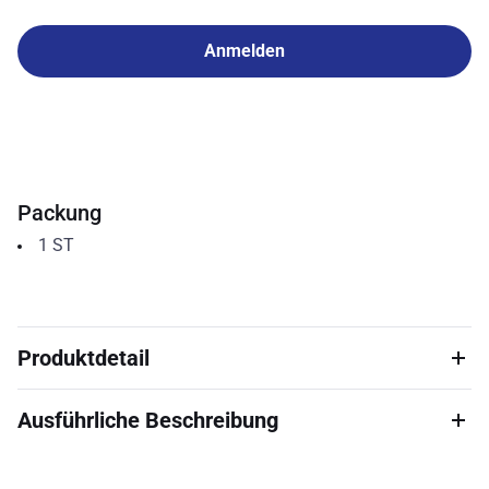
Anmelden
Packung
1
ST
Produktdetail
Ausführliche Beschreibung