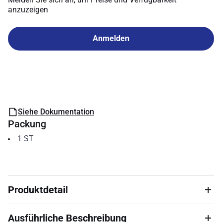
anzuzeigen
Anmelden
Siehe Dokumentation
Packung
1
ST
Produktdetail
Ausführliche Beschreibung