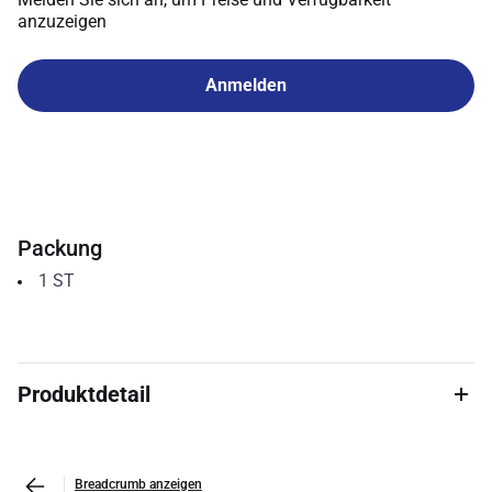
anzuzeigen
Anmelden
Packung
1
ST
Produktdetail
Breadcrumb anzeigen