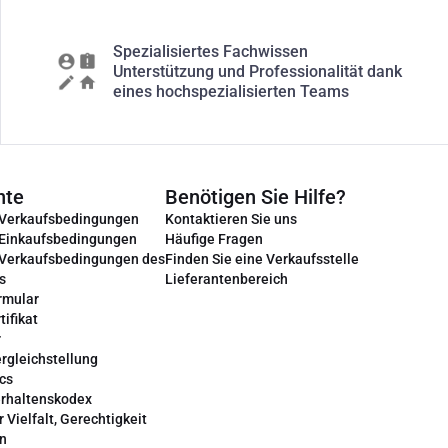
Spezialisiertes Fachwissen
Unterstützung und Professionalität dank
eines hochspezialisierten Teams
nte
Benötigen Sie Hilfe?
 Verkaufsbedingungen
Kontaktieren Sie uns
 Einkaufsbedingungen
Häufige Fragen
 Verkaufsbedingungen des
Finden Sie eine Verkaufsstelle
s
Lieferantenbereich
rmular
tifikat
r
rgleichstellung
cs
erhaltenskodex
r Vielfalt, Gerechtigkeit
on