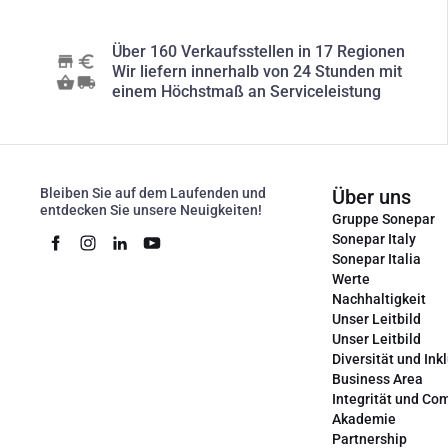
Über 160 Verkaufsstellen in 17 Regionen
Wir liefern innerhalb von 24 Stunden mit
einem Höchstmaß an Serviceleistung
Bleiben Sie auf dem Laufenden und
Über uns
entdecken Sie unsere Neuigkeiten!
Gruppe Sonepar
Sonepar Italy
Sonepar Italia
Werte
Nachhaltigkeit
Unser Leitbild
Unser Leitbild
Diversität und Ink
Business Area
Integrität und Co
Akademie
Partnership