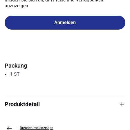
anzuzeigen
Anmelden
Packung
1
ST
Produktdetail
Breadcrumb anzeigen