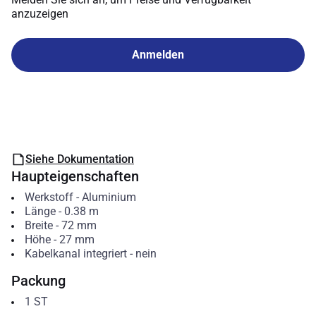
anzuzeigen
Anmelden
Siehe Dokumentation
Haupteigenschaften
Werkstoff
-
Aluminium
Länge
-
0.38
m
Breite
-
72
mm
Höhe
-
27
mm
Kabelkanal integriert
-
nein
Packung
1
ST