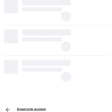
Breadcrumb anzeigen