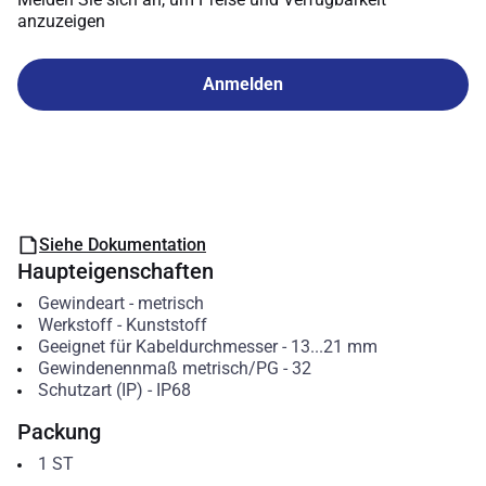
anzuzeigen
Anmelden
Siehe Dokumentation
Haupteigenschaften
Gewindeart
-
metrisch
Werkstoff
-
Kunststoff
Geeignet für Kabeldurchmesser
-
13...21
mm
Gewindenennmaß metrisch/PG
-
32
Schutzart (IP)
-
IP68
Packung
1
ST