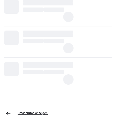
Breadcrumb anzeigen