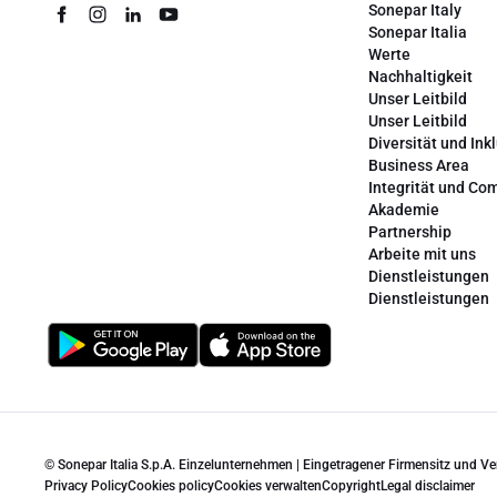
Sonepar Italy
Sonepar Italia
Werte
Nachhaltigkeit
Unser Leitbild
Unser Leitbild
Diversität und Ink
Business Area
Integrität und Co
Akademie
Partnership
Arbeite mit uns
Dienstleistungen
Dienstleistungen
© Sonepar Italia S.p.A. Einzelunternehmen | Eingetragener Firmensitz und V
Privacy Policy
Cookies policy
Cookies verwalten
Copyright
Legal disclaimer