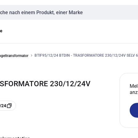
eingabe
ge
BTIF95/12/24 BTDIN - TRASFORMATORE 230/12/24V SELV 
ngeltransformator
TRASFORMATORE 230/12/24V
Mel
anz
/24