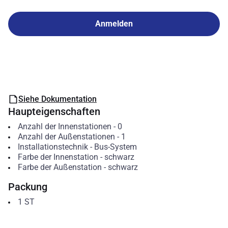
Anmelden
Siehe Dokumentation
Haupteigenschaften
Anzahl der Innenstationen
-
0
Anzahl der Außenstationen
-
1
Installationstechnik
-
Bus-System
Farbe der Innenstation
-
schwarz
Farbe der Außenstation
-
schwarz
Packung
1
ST