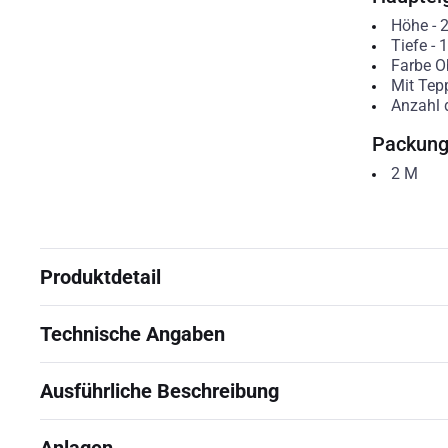
Höhe
-
Tiefe
-
1
Farbe Ob
Mit Tepp
Anzahl 
Packun
2
M
Produktdetail
Technische Angaben
Ausführliche Beschreibung