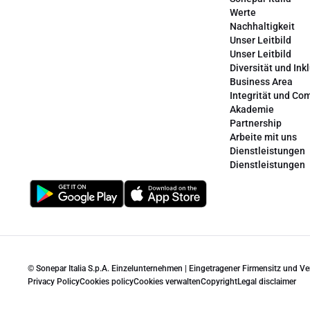
Werte
Nachhaltigkeit
Unser Leitbild
Unser Leitbild
Diversität und Ink
Business Area
Integrität und Co
Akademie
Partnership
Arbeite mit uns
Dienstleistungen
Dienstleistungen
© Sonepar Italia S.p.A. Einzelunternehmen | Eingetragener Firmensitz und V
Privacy Policy
Cookies policy
Cookies verwalten
Copyright
Legal disclaimer