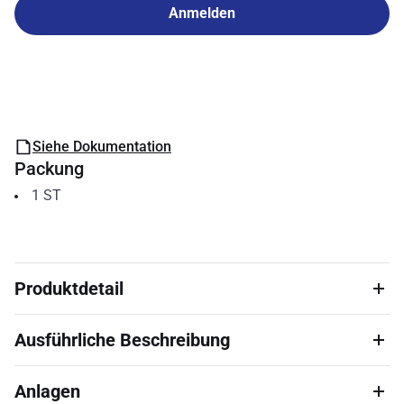
Anmelden
Siehe Dokumentation
Packung
1
ST
Produktdetail
Ausführliche Beschreibung
Anlagen