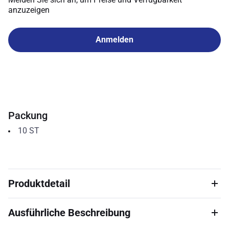
anzuzeigen
Anmelden
Packung
10
ST
Produktdetail
Ausführliche Beschreibung