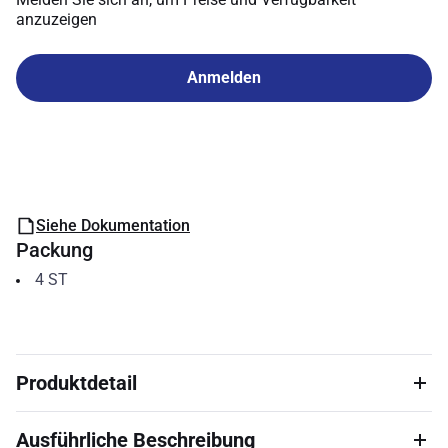
anzuzeigen
Anmelden
Siehe Dokumentation
Packung
4
ST
Produktdetail
Ausführliche Beschreibung