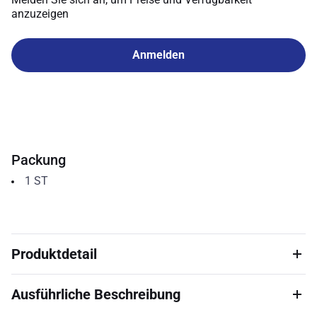
anzuzeigen
Anmelden
Packung
1
ST
Produktdetail
Ausführliche Beschreibung