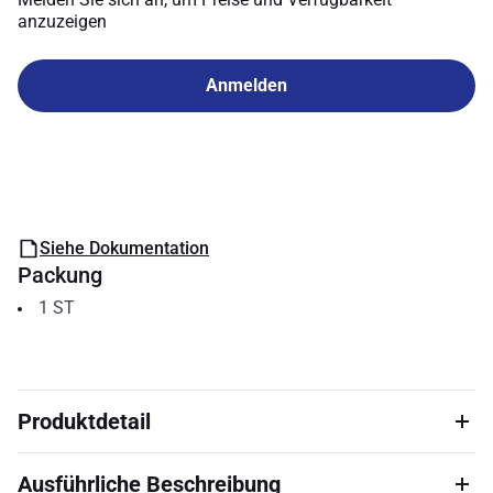
anzuzeigen
Anmelden
Siehe Dokumentation
Packung
1
ST
Produktdetail
Ausführliche Beschreibung