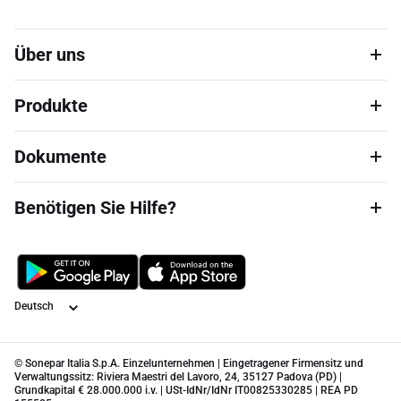
Über uns
Produkte
Dokumente
Benötigen Sie Hilfe?
Sprache
© Sonepar Italia S.p.A. Einzelunternehmen | Eingetragener Firmensitz und
Verwaltungssitz: Riviera Maestri del Lavoro, 24, 35127 Padova (PD) |
Grundkapital € 28.000.000 i.v. | USt-IdNr/IdNr IT00825330285 | REA PD