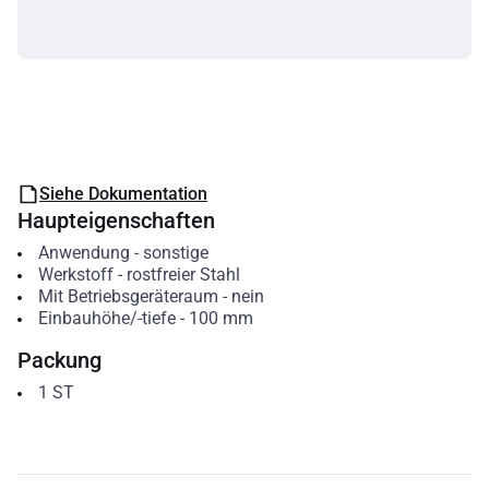
Siehe Dokumentation
Haupteigenschaften
Anwendung
-
sonstige
Werkstoff
-
rostfreier Stahl
Mit Betriebsgeräteraum
-
nein
Einbauhöhe/-tiefe
-
100
mm
Packung
1
ST