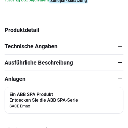
1.587 kg CO₂-Äquivalent
Sonepar-Schätzung
Produktdetail
Technische Angaben
Ausführliche Beschreibung
Anlagen
Ein ABB SPA Produkt
Entdecken Sie die ABB SPA-Serie
SACE Emax