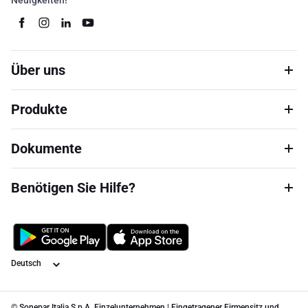
Neuigkeiten!
Über uns
Produkte
Dokumente
Benötigen Sie Hilfe?
Sprache
© Sonepar Italia S.p.A. Einzelunternehmen | Eingetragener Firmensitz und